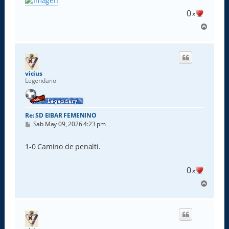
0
x
A
r
r
i
b
a
vicius
Legendario
Re: SD EIBAR FEMENINO
M
Sab May 09, 2026 4:23 pm
e
n
s
1-0 Camino de penalti.
a
j
e
0
x
A
r
r
i
b
a