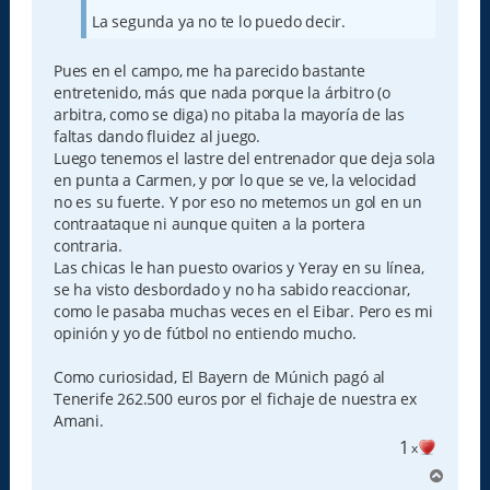
La segunda ya no te lo puedo decir.
Pues en el campo, me ha parecido bastante
entretenido, más que nada porque la árbitro (o
arbitra, como se diga) no pitaba la mayoría de las
faltas dando fluidez al juego.
Luego tenemos el lastre del entrenador que deja sola
en punta a Carmen, y por lo que se ve, la velocidad
no es su fuerte. Y por eso no metemos un gol en un
contraataque ni aunque quiten a la portera
contraria.
Las chicas le han puesto ovarios y Yeray en su línea,
se ha visto desbordado y no ha sabido reaccionar,
como le pasaba muchas veces en el Eibar. Pero es mi
opinión y yo de fútbol no entiendo mucho.
Como curiosidad, El Bayern de Múnich pagó al
Tenerife 262.500 euros por el fichaje de nuestra ex
Amani.
1
x
A