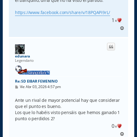
el banquillo, diria que no ha visto el partido.
https://www.facebook.com/share/v/18PQAPi9rL/
1
x
A
r
r
i
b
a
edunara
Legendario
Re: SD EIBAR FEMENINO
M
Vie Abr 03, 2026 4:57 pm
e
n
s
Ante un rival de mayor potencial hay que considerar
a
que el punto es bueno.
j
e
Los que lo habéis visto pensáis que hemos ganado 1
punto o perdidos 2?
0
x
A