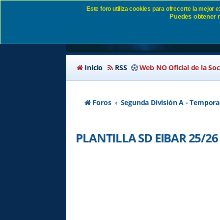
Este foro utiliza cookies para ofrecerte la mejor
Puedes obtener m
PLANTILLA SD EIBAR
Inicio
RSS
Web NO Oficial de la So
Foros
Segunda División A - Tempora
PLANTILLA SD EIBAR 25/26