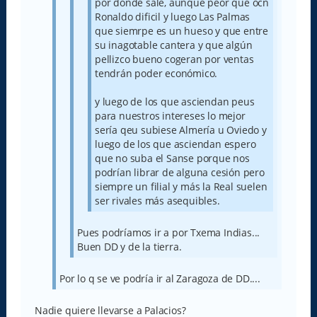
por donde sale, aunque peor que ocn
Ronaldo dificil y luego Las Palmas
que siemrpe es un hueso y que entre
su inagotable cantera y que algún
pellizco bueno cogeran por ventas
tendrán poder económico.
y luego de los que asciendan peus
para nuestros intereses lo mejor
sería qeu subiese Almería u Oviedo y
luego de los que asciendan espero
que no suba el Sanse porque nos
podrían librar de alguna cesión pero
siempre un filial y más la Real suelen
ser rivales más asequibles.
Pues podríamos ir a por Txema Indias...
Buen DD y de la tierra.
Por lo q se ve podría ir al Zaragoza de DD....
Nadie quiere llevarse a Palacios?