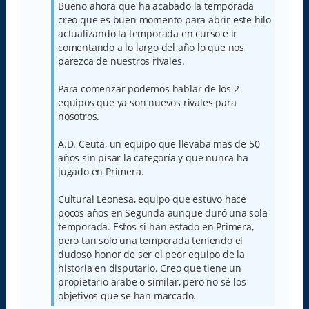
j
Bueno ahora que ha acabado la temporada
e
creo que es buen momento para abrir este hilo
actualizando la temporada en curso e ir
comentando a lo largo del año lo que nos
parezca de nuestros rivales.
Para comenzar podemos hablar de los 2
equipos que ya son nuevos rivales para
nosotros.
A.D. Ceuta, un equipo que llevaba mas de 50
años sin pisar la categoría y que nunca ha
jugado en Primera.
Cultural Leonesa, equipo que estuvo hace
pocos años en Segunda aunque duró una sola
temporada. Estos si han estado en Primera,
pero tan solo una temporada teniendo el
dudoso honor de ser el peor equipo de la
historia en disputarlo. Creo que tiene un
propietario arabe o similar, pero no sé los
objetivos que se han marcado.