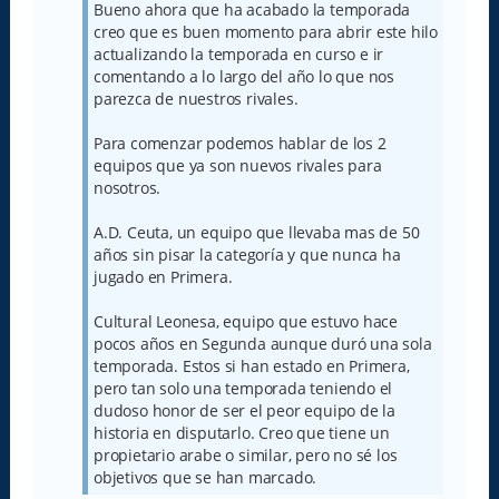
j
Bueno ahora que ha acabado la temporada
e
creo que es buen momento para abrir este hilo
actualizando la temporada en curso e ir
comentando a lo largo del año lo que nos
parezca de nuestros rivales.
Para comenzar podemos hablar de los 2
equipos que ya son nuevos rivales para
nosotros.
A.D. Ceuta, un equipo que llevaba mas de 50
años sin pisar la categoría y que nunca ha
jugado en Primera.
Cultural Leonesa, equipo que estuvo hace
pocos años en Segunda aunque duró una sola
temporada. Estos si han estado en Primera,
pero tan solo una temporada teniendo el
dudoso honor de ser el peor equipo de la
historia en disputarlo. Creo que tiene un
propietario arabe o similar, pero no sé los
objetivos que se han marcado.