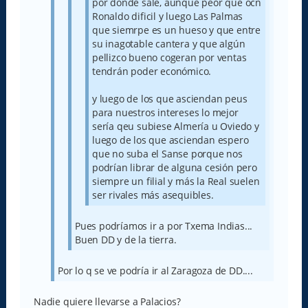
por donde sale, aunque peor que ocn
Ronaldo dificil y luego Las Palmas
que siemrpe es un hueso y que entre
su inagotable cantera y que algún
pellizco bueno cogeran por ventas
tendrán poder económico.
y luego de los que asciendan peus
para nuestros intereses lo mejor
sería qeu subiese Almería u Oviedo y
luego de los que asciendan espero
que no suba el Sanse porque nos
podrían librar de alguna cesión pero
siempre un filial y más la Real suelen
ser rivales más asequibles.
Pues podríamos ir a por Txema Indias...
Buen DD y de la tierra.
Por lo q se ve podría ir al Zaragoza de DD....
Nadie quiere llevarse a Palacios?