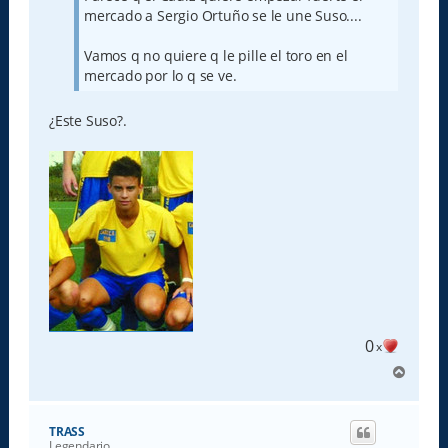
e
mercado a Sergio Ortuño se le une Suso....
Vamos q no quiere q le pille el toro en el
mercado por lo q se ve.
¿Este Suso?.
0
x
A
r
r
i
TRASS
b
Legendario