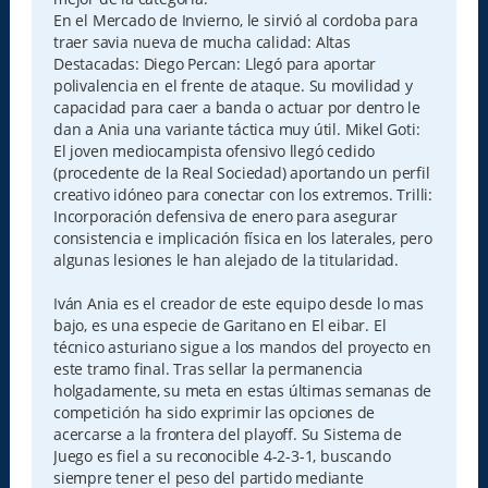
En el Mercado de Invierno, le sirvió al cordoba para
traer savia nueva de mucha calidad: Altas
Destacadas: Diego Percan: Llegó para aportar
polivalencia en el frente de ataque. Su movilidad y
capacidad para caer a banda o actuar por dentro le
dan a Ania una variante táctica muy útil. Mikel Goti:
El joven mediocampista ofensivo llegó cedido
(procedente de la Real Sociedad) aportando un perfil
creativo idóneo para conectar con los extremos. Trilli:
Incorporación defensiva de enero para asegurar
consistencia e implicación física en los laterales, pero
algunas lesiones le han alejado de la titularidad.
Iván Ania es el creador de este equipo desde lo mas
bajo, es una especie de Garitano en El eibar. El
técnico asturiano sigue a los mandos del proyecto en
este tramo final. Tras sellar la permanencia
holgadamente, su meta en estas últimas semanas de
competición ha sido exprimir las opciones de
acercarse a la frontera del playoff. Su Sistema de
Juego es fiel a su reconocible 4-2-3-1, buscando
siempre tener el peso del partido mediante