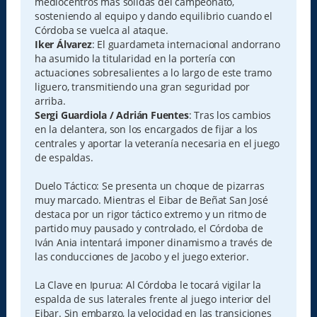
mediocentros más sólidas del campeonato,
sosteniendo al equipo y dando equilibrio cuando el
Córdoba se vuelca al ataque.
Iker Álvarez
: El guardameta internacional andorrano
ha asumido la titularidad en la portería con
actuaciones sobresalientes a lo largo de este tramo
liguero, transmitiendo una gran seguridad por
arriba.
Sergi Guardiola / Adrián Fuentes
: Tras los cambios
en la delantera, son los encargados de fijar a los
centrales y aportar la veteranía necesaria en el juego
de espaldas.
Duelo Táctico: Se presenta un choque de pizarras
muy marcado. Mientras el Eibar de Beñat San José
destaca por un rigor táctico extremo y un ritmo de
partido muy pausado y controlado, el Córdoba de
Iván Ania intentará imponer dinamismo a través de
las conducciones de Jacobo y el juego exterior.
La Clave en Ipurua: Al Córdoba le tocará vigilar la
espalda de sus laterales frente al juego interior del
Eibar. Sin embargo, la velocidad en las transiciones