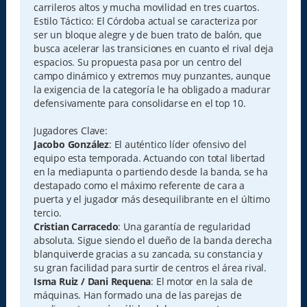
carrileros altos y mucha movilidad en tres cuartos.
Estilo Táctico: El Córdoba actual se caracteriza por
ser un bloque alegre y de buen trato de balón, que
busca acelerar las transiciones en cuanto el rival deja
espacios. Su propuesta pasa por un centro del
campo dinámico y extremos muy punzantes, aunque
la exigencia de la categoría le ha obligado a madurar
defensivamente para consolidarse en el top 10.
Jugadores Clave:
Jacobo González
: El auténtico líder ofensivo del
equipo esta temporada. Actuando con total libertad
en la mediapunta o partiendo desde la banda, se ha
destapado como el máximo referente de cara a
puerta y el jugador más desequilibrante en el último
tercio.
Cristian Carracedo
: Una garantía de regularidad
absoluta. Sigue siendo el dueño de la banda derecha
blanquiverde gracias a su zancada, su constancia y
su gran facilidad para surtir de centros el área rival.
Isma Ruiz / Dani Requena
: El motor en la sala de
máquinas. Han formado una de las parejas de