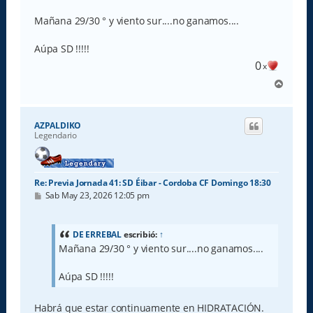
n
s
Mañana 29/30 ° y viento sur....no ganamos....
a
j
e
Aúpa SD !!!!!
0
x
A
r
r
i
AZPALDIKO
b
Legendario
a
Re: Previa Jornada 41: SD Éibar - Cordoba CF Domingo 18:30
M
Sab May 23, 2026 12:05 pm
e
n
s
a
DE ERREBAL
escribió:
↑
j
Mañana 29/30 ° y viento sur....no ganamos....
e
Aúpa SD !!!!!
Habrá que estar continuamente en HIDRATACIÓN.