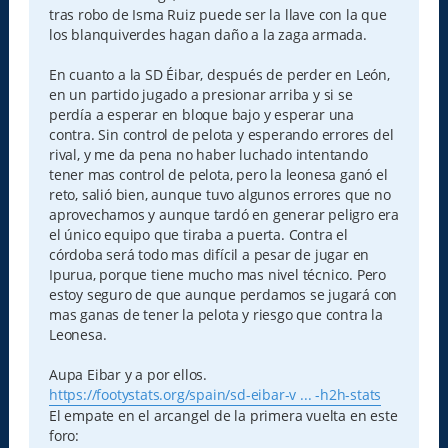
tras robo de Isma Ruiz puede ser la llave con la que
los blanquiverdes hagan daño a la zaga armada.
En cuanto a la SD Éibar, después de perder en León,
en un partido jugado a presionar arriba y si se
perdía a esperar en bloque bajo y esperar una
contra. Sin control de pelota y esperando errores del
rival, y me da pena no haber luchado intentando
tener mas control de pelota, pero la leonesa ganó el
reto, salió bien, aunque tuvo algunos errores que no
aprovechamos y aunque tardó en generar peligro era
el único equipo que tiraba a puerta. Contra el
córdoba será todo mas difícil a pesar de jugar en
Ipurua, porque tiene mucho mas nivel técnico. Pero
estoy seguro de que aunque perdamos se jugará con
mas ganas de tener la pelota y riesgo que contra la
Leonesa.
Aupa Eibar y a por ellos.
https://footystats.org/spain/sd-eibar-v ... -h2h-stats
El empate en el arcangel de la primera vuelta en este
foro: