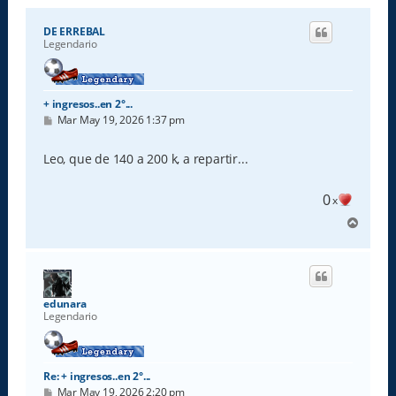
DE ERREBAL
Legendario
+ ingresos..en 2°...
M
Mar May 19, 2026 1:37 pm
e
n
s
Leo, que de 140 a 200 k, a repartir...
a
j
e
0
x
A
r
r
i
b
a
edunara
Legendario
Re: + ingresos..en 2°...
M
Mar May 19, 2026 2:20 pm