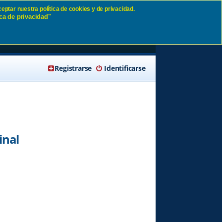
eptar nuestra política de cookies y de privacidad.
ca de privacidad"
lo
🔍 Buscar
Registrarse
Identificarse
inal