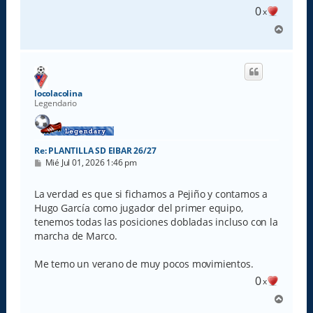
0
x
A
r
r
i
b
a
locolacolina
Legendario
Re: PLANTILLA SD EIBAR 26/27
M
Mié Jul 01, 2026 1:46 pm
e
n
s
La verdad es que si fichamos a Pejiño y contamos a
a
Hugo García como jugador del primer equipo,
j
e
tenemos todas las posiciones dobladas incluso con la
marcha de Marco.
Me temo un verano de muy pocos movimientos.
0
x
A
r