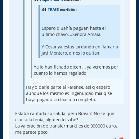
TRASS
escribió:
↑
Espero q Bahía paguen hasta el
ultimo chavo....Señora Amaia.
Y Cesar ya estas tardando en llamar a
Javi Montero, q nos lo quitan.
Ya lo han fichado dicen ... ya veremos por
cuanto lo hemos regalado
Hay q darle parte al Farense, asi q espero
aunque los mismo es ingenuidad mía q se
haya pagado la cláusula completa.
Estaba cantada su salida, pero Brasil?. No se que
clausula tenía, alguien lo sabe?
La valoración de transfermarkt es de 900000 euros,
me parece poco.