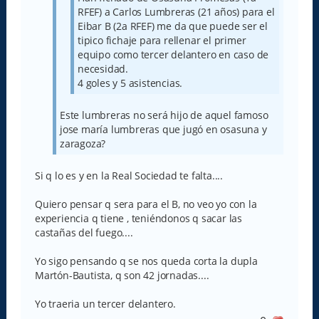
RFEF) a Carlos Lumbreras (21 años) para el
Eibar B (2a RFEF) me da que puede ser el
tipico fichaje para rellenar el primer
equipo como tercer delantero en caso de
necesidad.
4 goles y 5 asistencias.
Este lumbreras no será hijo de aquel famoso
jose maría lumbreras que jugó en osasuna y
zaragoza?
Si q lo es y en la Real Sociedad te falta....
Quiero pensar q sera para el B, no veo yo con la
experiencia q tiene , teniéndonos q sacar las
castañas del fuego....
Yo sigo pensando q se nos queda corta la dupla
Martón-Bautista, q son 42 jornadas....
Yo traeria un tercer delantero.