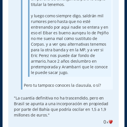
titular la tenemos.
y luego como siempre digo, saldrán mil
rumores pero hasta que no esté
entrenando por aqui nadie se entera y en
eso el Eibar es bueno aunqeu lo de Pejiño
no me suena mal como sustituto de
Corpas. y a ver qeu alternativas tenemos
para la otra banda y en la MP, y a ver si
Eric Perez nos puede dar fondo de
armario, hace 2 años deslumbro en
pretemporada y Arambarri que le conoce
le puede sacar jugo.
Pero tu tampoco conoces la clausula, o sí?
"La cuantía definitiva no ha trascendido, pero en
Brasil se apunta a una incorporación en propiedad
por parte del Bahía que podría oscilar en 1,5 a 1,9
millones de euros."
0
x