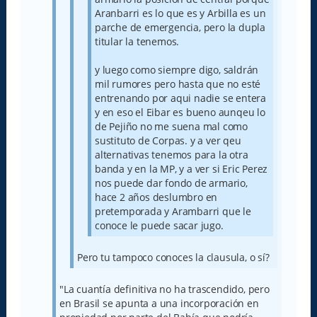
Aranbarri es lo que es y Arbilla es un
parche de emergencia, pero la dupla
titular la tenemos.
y luego como siempre digo, saldrán
mil rumores pero hasta que no esté
entrenando por aqui nadie se entera
y en eso el Eibar es bueno aunqeu lo
de Pejiño no me suena mal como
sustituto de Corpas. y a ver qeu
alternativas tenemos para la otra
banda y en la MP, y a ver si Eric Perez
nos puede dar fondo de armario,
hace 2 años deslumbro en
pretemporada y Arambarri que le
conoce le puede sacar jugo.
Pero tu tampoco conoces la clausula, o sí?
"La cuantía definitiva no ha trascendido, pero
en Brasil se apunta a una incorporación en