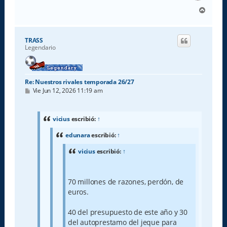
A
r
r
i
TRASS
b
Legendario
a
Re: Nuestros rivales temporada 26/27
M
Vie Jun 12, 2026 11:19 am
e
n
s
a
vicius
escribió:
↑
j
e
edunara
escribió:
↑
vicius
escribió:
↑
70 millones de razones, perdón, de
euros.
40 del presupuesto de este año y 30
del autoprestamo del jeque para