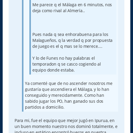
Me parece q el Málaga en 6 minutos, nos
deja como rival al Almería..
Pues nada q sea enhorabuena para los
Malagueños, q la verdad q por propuesta
de juego es el q mas se lo merece....
Y lo de Funes no hay palabras el
temporadon q se casco cogiendo al
equipo donde estaba.
Ya comenté que de no ascender nosotros me
gustaría que ascendiera el Málaga, y lo han
conseguido y merecidamente. Como han
sabido jugar los PO, han ganado sus dos
partidos a domicilio.
Para mi, fue el equipo que mejor jugó en Ipurua, en
un buen momento nuestro nos dominó totalmente, e
incluso en estático encontró huecos en nuestra