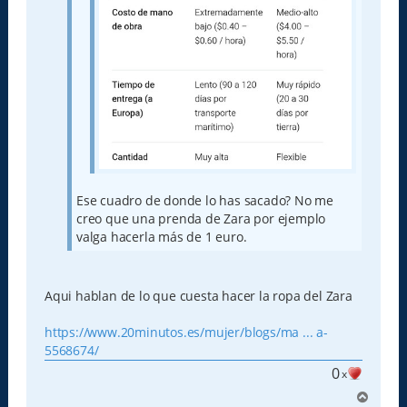
Ese cuadro de donde lo has sacado? No me
creo que una prenda de Zara por ejemplo
valga hacerla más de 1 euro.
Aqui hablan de lo que cuesta hacer la ropa del Zara
https://www.20minutos.es/mujer/blogs/ma ... a-
5568674/
0
x
A