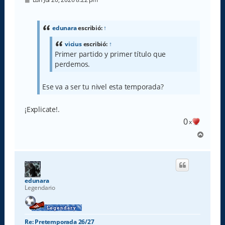
e
n
s
a
edunara
escribió:
↑
j
e
vicius
escribió:
↑
Primer partido y primer título que
perdemos.
Ese va a ser tu nivel esta temporada?
¡Explicate!.
0
x
A
r
r
i
b
a
edunara
Legendario
Re: Pretemporada 26/27