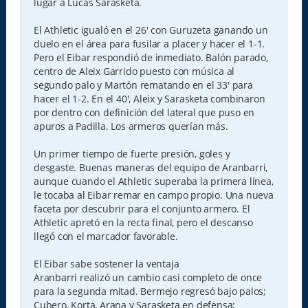
lugar a Lucas Sarasketa.
El Athletic igualó en el 26' con Guruzeta ganando un
duelo en el área para fusilar a placer y hacer el 1-1.
Pero el Eibar respondió de inmediato. Balón parado,
centro de Aleix Garrido puesto con música al
segundo palo y Martón rematando en el 33' para
hacer el 1-2. En el 40', Aleix y Sarasketa combinaron
por dentro con definición del lateral que puso en
apuros a Padilla. Los armeros querían más.
Un primer tiempo de fuerte presión, goles y
desgaste. Buenas maneras del equipo de Aranbarri,
aunque cuando el Athletic superaba la primera línea,
le tocaba al Eibar remar en campo propio. Una nueva
faceta por descubrir para el conjunto armero. El
Athletic apretó en la recta final, pero el descanso
llegó con el marcador favorable.
El Eibar sabe sostener la ventaja
Aranbarri realizó un cambio casi completo de once
para la segunda mitad. Bermejo regresó bajo palos;
Cubero, Korta, Arana y Sarasketa en defensa;