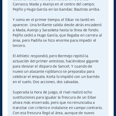
Carrasco, Mada y Asenjo en el centro del campo;
Pejiño y Hugo García en las bandas; Bautista arriba.
Y como en el primer tiempo, el Eibar no tardó en
aparecer. Una brillante salida desde atrás encadenó
a Mada, Asenjo y Sarasketa hasta la línea de fondo.
Pejiño cedió a Hugo García, que llegaba en carrera al
área, pero Padilla se hizo enorme para impedir el
tercero.
El Athletic respondió, pero Bermejo repitió la
actuación del primer amistoso, haciéndose gigante
para desviar el disparo de Sancet. Y cuando de
nuevo un atacante rojiblanco se preparaba para
celebrar el empate, Korta lo impidió con un barrido
en el suelo. Dos acciones, dos salvadas.
Superada la hora de juego, el rival realizó ocho
sustituciones para igualar la frescura de un Eibar
ahora más encerrado, pero que no renunciaba a
transitar con criterio e instalarse en campo contrario.
Con esa frescura llegó al área, aunque de nuevo