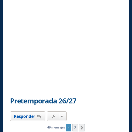
Pretemporada 26/27
Responder
2
49 mensajes
1
Siguiente