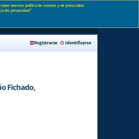
eptar nuestra política de cookies y de privacidad.
ca de privacidad"
ente
🔍 Buscar
Registrarse
Identificarse
ño Fichado,