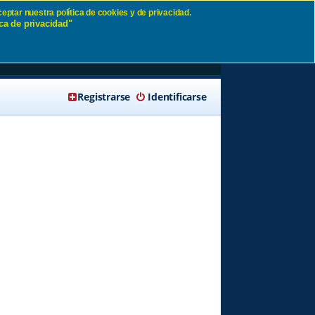
eptar nuestra política de cookies y de privacidad.
ca de privacidad"
s,
🔍 Buscar
Registrarse
Identificarse