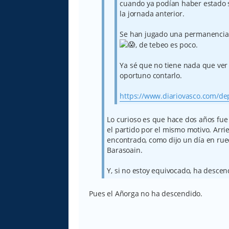
cuando ya podían haber estado
la jornada anterior.
Se han jugado una permanencia e
, de tebeo es poco.
Ya sé que no tiene nada que ver
oportuno contarlo.
https://www.diariovasco.com/depo
Lo curioso es que hace dos años fue
el partido por el mismo motivo. Arri
encontrado, como dijo un día en ru
Barasoain.
Y, si no estoy equivocado, ha descen
Pues el Añorga no ha descendido.