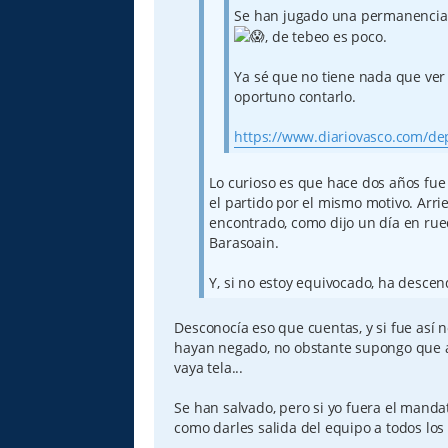
Se han jugado una permanencia e
, de tebeo es poco.
Ya sé que no tiene nada que ver
oportuno contarlo.
https://www.diariovasco.com/depo
Lo curioso es que hace dos años fue
el partido por el mismo motivo. Arri
encontrado, como dijo un día en ru
Barasoain.
Y, si no estoy equivocado, ha descen
Desconocía eso que cuentas, y si fue así 
hayan negado, no obstante supongo que a
vaya tela...
Se han salvado, pero si yo fuera el mand
como darles salida del equipo a todos los