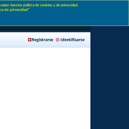
eptar nuestra política de cookies y de privacidad.
ca de privacidad"
s,
🔍 Buscar
Registrarse
Identificarse