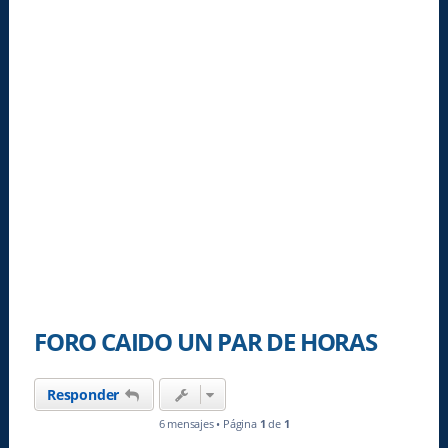
FORO CAIDO UN PAR DE HORAS
Responder
6 mensajes • Página
1
de
1