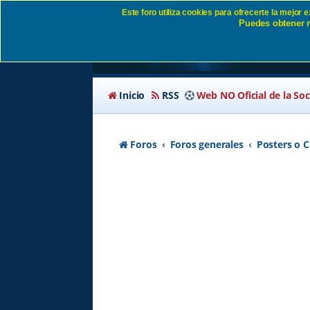
Este foro utiliza cookies para ofrecerte la mejor
Puedes obtener m
Poster Eibar - Monta
Inicio
RSS
Web NO Oficial de la So
Foros
Foros generales
Posters o C