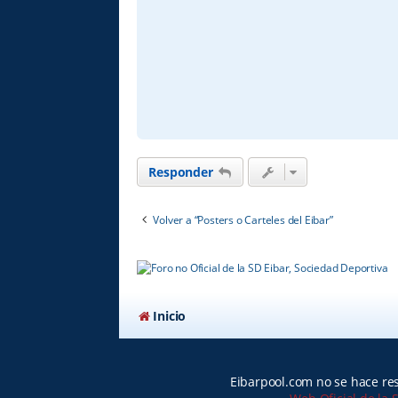
Responder
Volver a “Posters o Carteles del Eibar”
Inicio
Eibarpool.com no se hace res