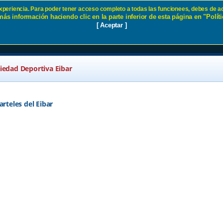
 experiencia. Para poder tener acceso completo a todas las funcionees, debes de ac
ás información haciendo clic en la parte inferior de esta página en "Políti
ñeros SD Eibar
[ Aceptar ]
ciedad Deportiva Eibar
arteles del Eibar