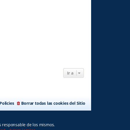
Ir a
Policies
Borrar todas las cookies del Sitio
es responsable de los mismos.