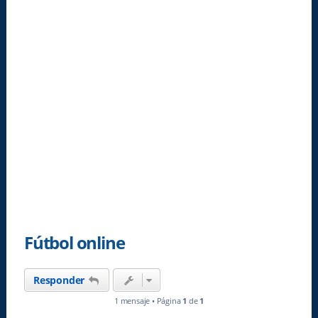
Fútbol online
Responder
1 mensaje • Página
1
de
1