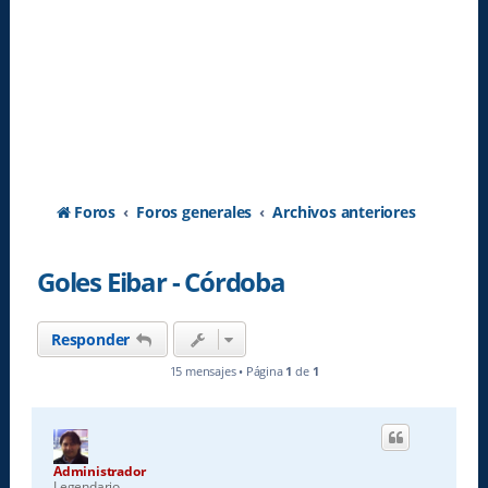
Foros
Foros generales
Archivos anteriores
Goles Eibar - Córdoba
Responder
15 mensajes • Página
1
de
1
Administrador
Legendario