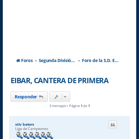
Foros
Segunda División A - Temporada 2026-2027
Foro de la S.D. Eibar
EIBAR, CANTERA DE PRIMERA
Responder
3 mensajes • Página
1
de
1
stiv bators
Liga de Campeones