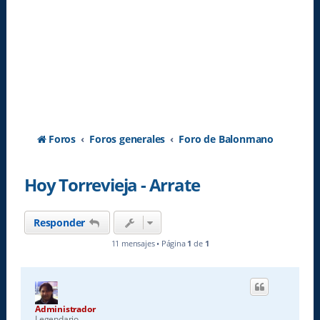
Foros
Foros generales
Foro de Balonmano
Hoy Torrevieja - Arrate
Responder
11 mensajes • Página
1
de
1
Administrador
Legendario