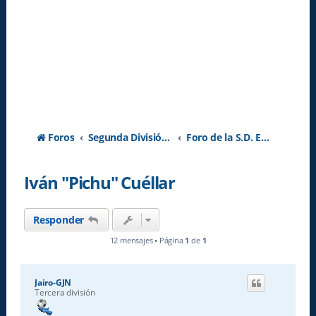
Foros
Segunda División A - Temporada 2026-2027
Foro de la S.D. Eibar
Iván "Pichu" Cuéllar
Responder
12 mensajes • Página
1
de
1
Jairo-GJN
Tercera división