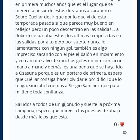
en primera muchos años que es el lugar que se
merece a pesar de estos diez años a caraperro.
Sobre Cuéllar decir que por lo que ví de esta
temporada pasada sí que parece muy bueno en
reflejos pero un poco descentrao en las salidas... a
Roberto le pasaba estas dos últimas temporadas en
las salidas por alto pero por suerte nunca lo
lamentamos con ningún gol, también es algo
impreciso sacando con el pie el balón en movimiento
y en cambio salvó de muchos goles en intervenciones
mano a mano y demás, es una pena que se haya ido
a Osasuna porque es un portero de primera, espero
que Cuéllar consiga hacer olvidarle por difícil que lo
tenga, sino ahí tenemos a Sergio Sánchez que para
mí tiene toda confianza.
Saludos a todos de un gijonudo y suerte la próxima
campaña, espero que miréis a los puestos de abajo
desde más lejos que esta.
0
x
A
r