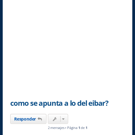
como se apunta a lo del eibar?
Responder
2 mensajes • Página
1
de
1