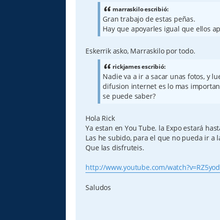
marraskilo escribió:
Gran trabajo de estas peñas.
Hay que apoyarles igual que ellos ap
Eskerrik asko, Marraskilo por todo.
rickjames escribió:
Nadie va a ir a sacar unas fotos, y l
difusion internet es lo mas important
se puede saber?
Hola Rick
Ya estan en You Tube. la Expo estará hast
Las he subido, para el que no pueda ir a 
Que las disfruteis.
http://www.youtube.com/watch?v=RZ5yo
Saludos