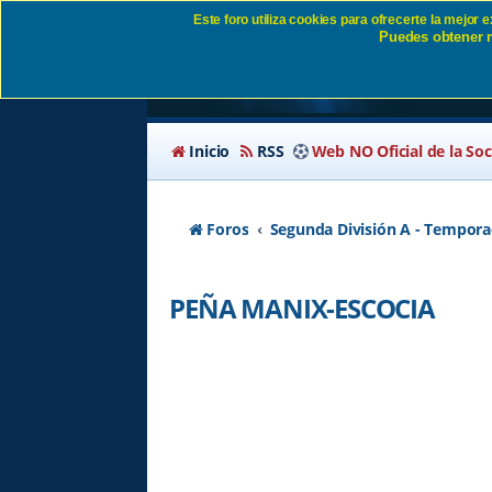
Este foro utiliza cookies para ofrecerte la mejor
Puedes obtener m
PEÑA MANIX-ESCOCI
Inicio
RSS
Web NO Oficial de la So
Foros
Segunda División A - Tempora
PEÑA MANIX-ESCOCIA