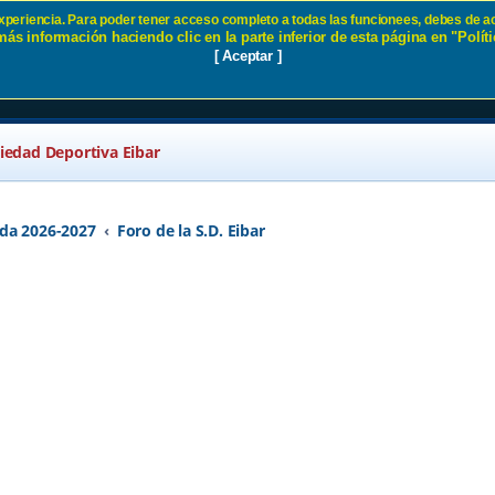
 experiencia. Para poder tener acceso completo a todas las funcionees, debes de ac
ás información haciendo clic en la parte inferior de esta página en "Políti
A SD Eibar
[ Aceptar ]
ciedad Deportiva Eibar
da 2026-2027
Foro de la S.D. Eibar