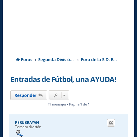
Foros
Segunda División A - Temporada 2026-2027
Foro de la S.D. Eibar
Entradas de Fútbol, una AYUDA!
Responder
11 mensajes • Página
1
de
1
PERUBRAYAN
Tercera división