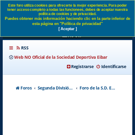
Este foro utiliza cookies para ofrecerte la mejor experiencia. Para poder
tener acceso completo a todas las funcionees, debes de aceptar nuestra
La Real ya no está en
política de cookies y de privacidad.
Puedes obtener más información haciendo clic en la parte inferior de
concurso de acreedores SD
esta página en "Política de privacidad"
[ Aceptar ]
Eibar
RSS
Web NO Oficial de la Sociedad Deportiva Eibar
Registrarse
Identificarse
Foros
Segunda División A - Temporada 2026-2027
Foro de la S.D. Eibar