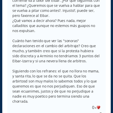
corriente va a favor del Eibar. ¿Por qué seguimos con
el tema? ¿Queremos que se vuelva a hablar para que
se vuelva a pitar como antes?. Injusto?, puede ser,
pero favorece al Eibar.
¿Qué vamos a decir ahora? Pues nada, mejor
calladitos que aunque no estemos más guapos no
nos expulsan.
Cuánto han tenido que ver las "sonoras"
declaraciones en el cambio del arbitraje? Creo que
mucho, y también creo que si la protesta hubiera
sido discreta y a Arminio no tendriamos 3 puntos del
Eibar-Izarra y si una nevera llena de arbitros.
Siguiendo con los refranes: el que no llora no mama,
y santa rita, lo que se da no se quita. Que los
arbirtosd son muy malos lo sabemos todos y lo que
queremos es que no nos perjudiquen. Eso de que
sean ecuanimes, justos y de que no perjudique a
nadie es muy poetico pero termina siendo una
chorrada.
0
x