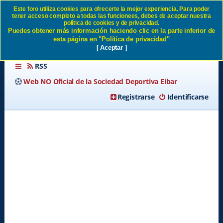
Este foro utiliza cookies para ofrecerte la mejor experiencia. Para poder
tener acceso completo a todas las funcionees, debes de aceptar nuestra
MAS MADERA SD Eibar
política de cookies y de privacidad.
Puedes obtener más información haciendo clic en la parte inferior de
esta página en "Política de privacidad"
[ Aceptar ]
RSS
Web NO Oficial de la Sociedad Deportiva Eibar
Registrarse
Identificarse