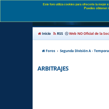
Este foro utiliza cookies para ofrecerte la mejor
Puedes obtener m
ARBITRAJES SD Eib
Inicio
RSS
Web NO Oficial de la So
Foros
Segunda División A - Tempora
ARBITRAJES