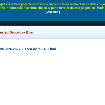
 experiencia. Para poder tener acceso completo a todas las funcionees, debes de ac
ás información haciendo clic en la parte inferior de esta página en "Políti
ar
[ Aceptar ]
ciedad Deportiva Eibar
da 2026-2027
Foro de la S.D. Eibar