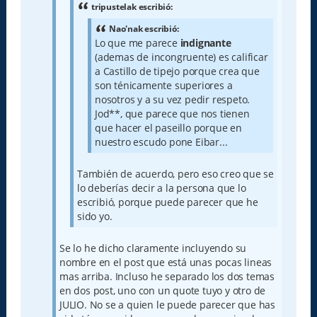
e
tripustelak escribió:
Nao'nak escribió:
Lo que me parece
indignante
(ademas de incongruente) es calificar
a Castillo de tipejo porque crea que
son ténicamente superiores a
nosotros y a su vez pedir respeto.
Jod**, que parece que nos tienen
que hacer el paseillo porque en
nuestro escudo pone Eibar...
También de acuerdo, pero eso creo que se
lo deberías decir a la persona que lo
escribió, porque puede parecer que he
sido yo.
Se lo he dicho claramente incluyendo su
nombre en el post que está unas pocas lineas
mas arriba. Incluso he separado los dos temas
en dos post, uno con un quote tuyo y otro de
JULIO. No se a quien le puede parecer que has