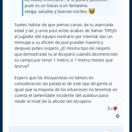
pues es un bocas o un fantasma.
venga, saludos y buenas noches.
Sueles hablar de que peinas canas, de tu avanzada
edad y tal, y unos post antes acabas de llamar TIPEJO
al jugador del equipo contrario por intentar dar un
mensaje a su afición de que pueden hacerlo y
despues pides respeto. ¿El mismo tipo de respeto
que demostraste tu al Alcoyano cuando desmereciste
su campo por tener 1 metro, si 1 metro, menos que
Ipurua?
Espero que los Alcoyanistas no tomeis en
consideración las palabras de este tipo de gente al
igual que la mayoria de los eibarreses no tenemos en
cuenta el lamentable incidente del autobus para
medir el nivel de la afición del Alcoyano.
0
x
A
r
r
i