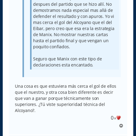
despues del partido que se hizo allí. No
demostramos nada especial mas allá de
defender el resultado y con apuros. Yo vi
mas cerca el gol del Alcoyano que el del
Eibar, pero creo que esa era la estrategia
de Manix. No mostrar nuestras cartas
hasta el partido final y que vengan un
poquito confiados.
Seguro que Manix con este tipo de
declaraciones esta encantado.
Una cosa es que estuviera más cerca el gol de ellos
que el nuestro, y otra cosa bien diferente es decir
que van a ganar porque técnicamente son
superiores. ¿Tú viste superioridad técnica del
Alcoyano?.
0
x
A
r
r