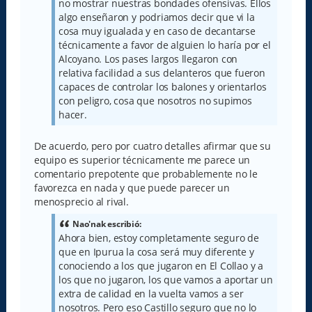
no mostrar nuestras bondades ofensivas. Ellos
algo enseñaron y podriamos decir que vi la
cosa muy igualada y en caso de decantarse
técnicamente a favor de alguien lo haría por el
Alcoyano. Los pases largos llegaron con
relativa facilidad a sus delanteros que fueron
capaces de controlar los balones y orientarlos
con peligro, cosa que nosotros no supimos
hacer.
De acuerdo, pero por cuatro detalles afirmar que su
equipo es superior técnicamente me parece un
comentario prepotente que probablemente no le
favorezca en nada y que puede parecer un
menosprecio al rival.
Nao'nak escribió:
Ahora bien, estoy completamente seguro de
que en Ipurua la cosa será muy diferente y
conociendo a los que jugaron en El Collao y a
los que no jugaron, los que vamos a aportar un
extra de calidad en la vuelta vamos a ser
nosotros. Pero eso Castillo seguro que no lo