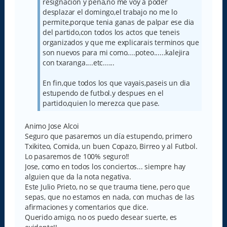
resignacion y pena,no me voy a poder
desplazar el domingo,el trabajo no me lo
permite,porque tenia ganas de palpar ese dia
del partido,con todos los actos que teneis
organizados y que me explicarais terminos que
son nuevos para mi como....poteo......kalejira
con txaranga....etc......
En fin,que todos los que vayais,paseis un dia
estupendo de futbol.y despues en el
partido,quien lo merezca que pase.
Animo Jose Alcoi
Seguro que pasaremos un día estupendo, primero
Txikiteo, Comida, un buen Copazo, Birreo y al Futbol.
Lo pasaremos de 100% seguro!!
Jose, como en todos los conciertos... siempre hay
alguien que da la nota negativa.
Este Julio Prieto, no se que trauma tiene, pero que
sepas, que no estamos en nada, con muchas de las
afirmaciones y comentarios que dice.
Querido amigo, no os puedo desear suerte, es