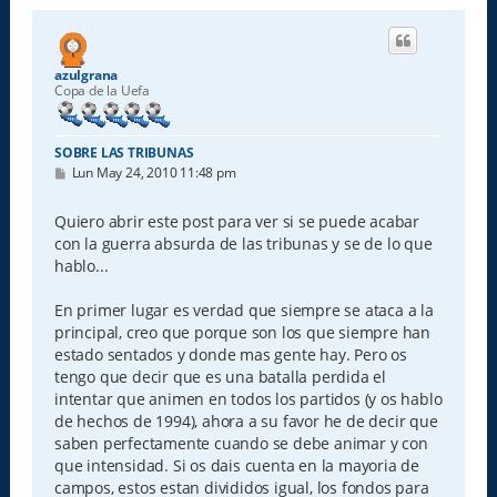
azulgrana
Copa de la Uefa
SOBRE LAS TRIBUNAS
M
Lun May 24, 2010 11:48 pm
e
n
s
Quiero abrir este post para ver si se puede acabar
a
con la guerra absurda de las tribunas y se de lo que
j
e
hablo...
En primer lugar es verdad que siempre se ataca a la
principal, creo que porque son los que siempre han
estado sentados y donde mas gente hay. Pero os
tengo que decir que es una batalla perdida el
intentar que animen en todos los partidos (y os hablo
de hechos de 1994), ahora a su favor he de decir que
saben perfectamente cuando se debe animar y con
que intensidad. Si os dais cuenta en la mayoria de
campos, estos estan divididos igual, los fondos para