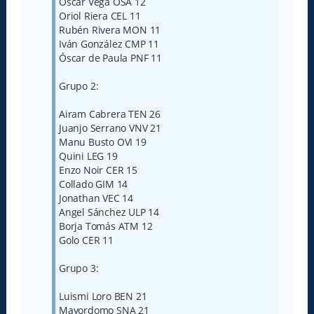
Óscar Vega OSA 12
Oriol Riera CEL 11
Rubén Rivera MON 11
Iván González CMP 11
Óscar de Paula PNF 11
Grupo 2:
Airam Cabrera TEN 26
Juanjo Serrano VNV 21
Manu Busto OVI 19
Quini LEG 19
Enzo Noir CER 15
Collado GIM 14
Jonathan VEC 14
Angel Sánchez ULP 14
Borja Tomás ATM 12
Golo CER 11
Grupo 3:
Luismi Loro BEN 21
Mayordomo SNA 21