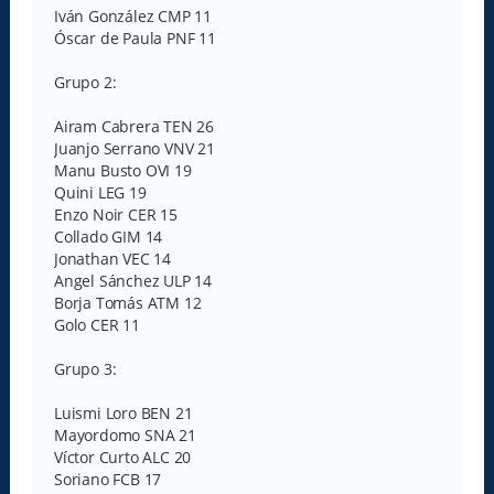
Iván González CMP 11
Óscar de Paula PNF 11
Grupo 2:
Airam Cabrera TEN 26
Juanjo Serrano VNV 21
Manu Busto OVI 19
Quini LEG 19
Enzo Noir CER 15
Collado GIM 14
Jonathan VEC 14
Angel Sánchez ULP 14
Borja Tomás ATM 12
Golo CER 11
Grupo 3:
Luismi Loro BEN 21
Mayordomo SNA 21
Víctor Curto ALC 20
Soriano FCB 17