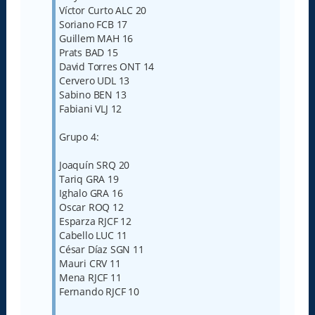
Víctor Curto ALC 20
Soriano FCB 17
Guillem MAH 16
Prats BAD 15
David Torres ONT 14
Cervero UDL 13
Sabino BEN 13
Fabiani VLJ 12
Grupo 4:
Joaquín SRQ 20
Tariq GRA 19
Ighalo GRA 16
Oscar ROQ 12
Esparza RJCF 12
Cabello LUC 11
César Díaz SGN 11
Mauri CRV 11
Mena RJCF 11
Fernando RJCF 10