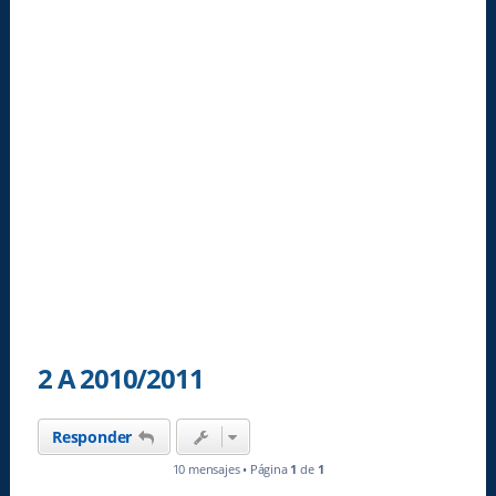
2 A 2010/2011
Responder
10 mensajes • Página
1
de
1