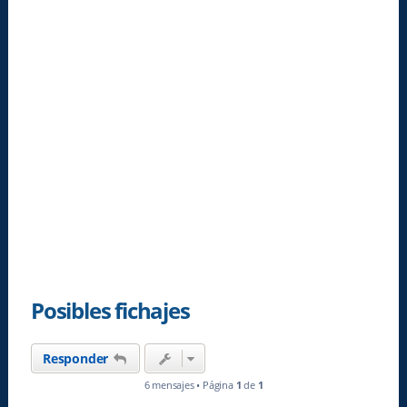
Posibles fichajes
Responder
6 mensajes • Página
1
de
1