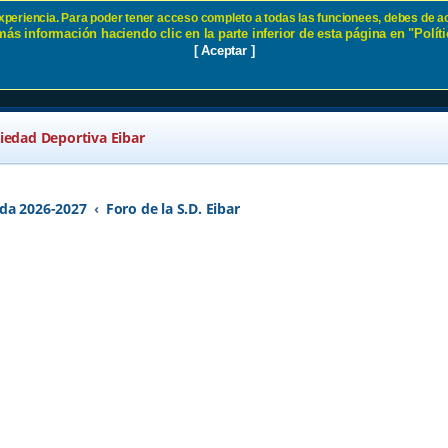
 experiencia. Para poder tener acceso completo a todas las funcionees, debes de ac
ás información haciendo clic en la parte inferior de esta página en "Políti
Eibar
[ Aceptar ]
ciedad Deportiva Eibar
da 2026-2027
Foro de la S.D. Eibar