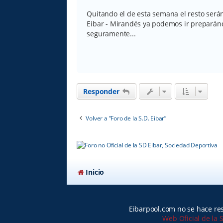
Quitando el de esta semana el resto serán
Eibar - Mirandés ya podemos ir preparánd
seguramente...
Responder
Volver a “Foro de la S.D. Eibar”
Inicio
Eibarpool.com no se hace res
Web Oficial de la 