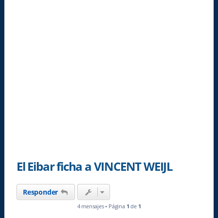
El Eibar ficha a VINCENT WEIJL
Responder
4 mensajes • Página
1
de
1