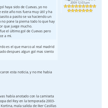
2009 12:03 pm
ol haya sido de Cuevas, yo no
este año nos fuera muy útil y ha
asito a pasito se va haciendo un
no no pone la pierna todo lo que hay
or que juege mucho.
fue el último gol de Cuevas pero
ce a mi.
erdo es el que marco al real madrid
cado despues algun gol mas siento
caron esta noticia, y no me habia
vas había anotado con la camiseta
 Copa del Rey en la temporada 2003-
Kortina, mala salida de Iker Casillas