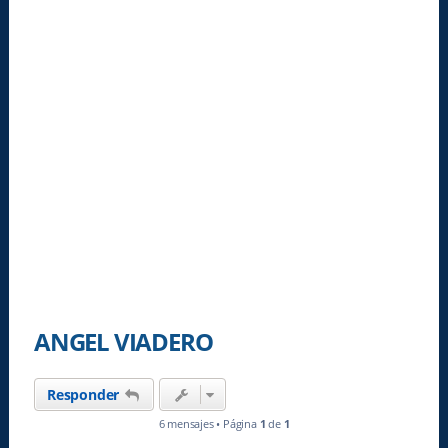
ANGEL VIADERO
Responder
6 mensajes • Página
1
de
1