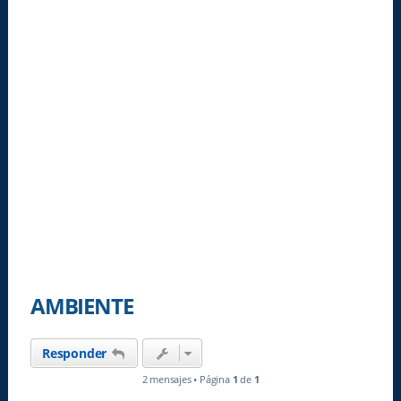
AMBIENTE
Responder
2 mensajes • Página
1
de
1