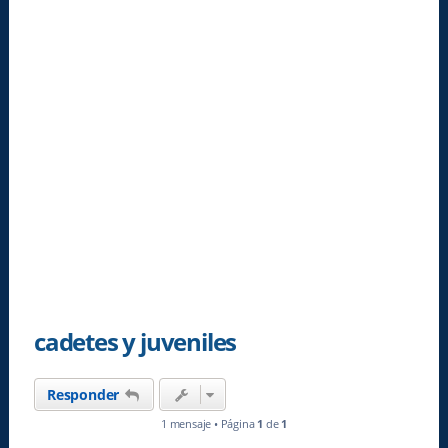
cadetes y juveniles
Responder
1 mensaje • Página
1
de
1