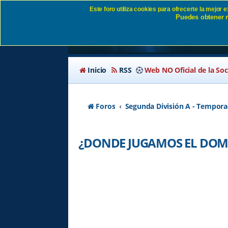
Este foro utiliza cookies para ofrecerte la mejor
Puedes obtener m
¿DONDE JUGAMOS E
Inicio
RSS
Web NO Oficial de la So
Foros
Segunda División A - Tempora
¿DONDE JUGAMOS EL DOM