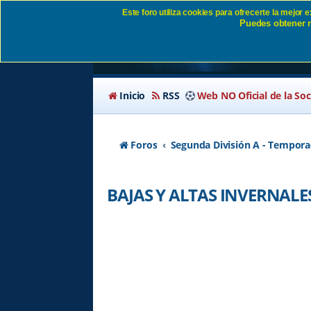
Este foro utiliza cookies para ofrecerte la mejor
Puedes obtener m
BAJAS Y ALTAS INVE
Inicio
RSS
Web NO Oficial de la So
Foros
Segunda División A - Tempora
BAJAS Y ALTAS INVERNALE