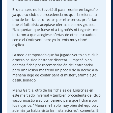
El delantero no lo tuvo fácil para recalar en Logroño
ya que su club de procedencia no quería reforzar a
uno de los rivales directos por el ascenso, preferían
que el futbolista aceptase ofertas de otros grupos.
"No querían que fuese ni a Logroñés ni Leganés, me
instaron a que acogiese ofertas de otras escuadras
como el Ontinyent pero yo lo tenía muy claro",
explica.
La media temporada que ha jugado Souto en el club
armero ha sido bastante discreta. "Empecé bien,
además fiché por recomendación del entrenador
pero una lesión me frenó un poco y de la noche a la
mañana dejé de contar para el míster", afirma algo
desilusionado.
Manu García, otro de los fichajes del Logroñés en
este mercado invernal y también procedente del club
vasco, insistió a su compañero para que fichara por
los riojanos. "Manu me habló muy bien del equipo y
además ya había visto las instalaciones", comenta. El