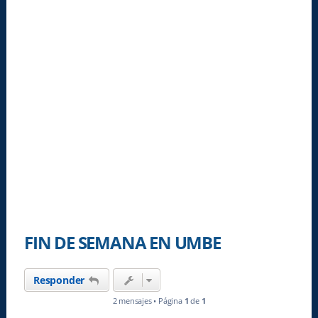
FIN DE SEMANA EN UMBE
Responder
2 mensajes • Página
1
de
1