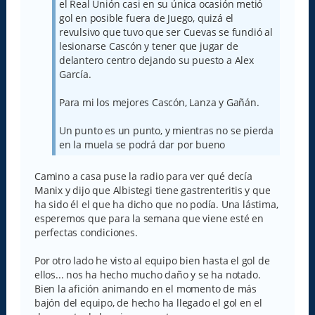
el Real Unión casi en su única ocasión metió
gol en posible fuera de Juego, quizá el
revulsivo que tuvo que ser Cuevas se fundió al
lesionarse Cascón y tener que jugar de
delantero centro dejando su puesto a Alex
García.
Para mi los mejores Cascón, Lanza y Gañán.
Un punto es un punto, y mientras no se pierda
en la muela se podrá dar por bueno
Camino a casa puse la radio para ver qué decía
Manix y dijo que Albistegi tiene gastrenteritis y que
ha sido él el que ha dicho que no podía. Una lástima,
esperemos que para la semana que viene esté en
perfectas condiciones.
Por otro lado he visto al equipo bien hasta el gol de
ellos... nos ha hecho mucho daño y se ha notado.
Bien la afición animando en el momento de más
bajón del equipo, de hecho ha llegado el gol en el