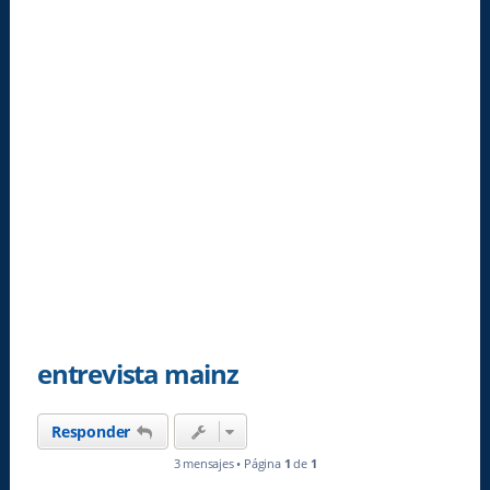
entrevista mainz
Responder
3 mensajes • Página
1
de
1