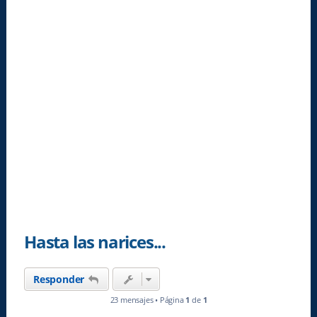
Hasta las narices...
Responder
23 mensajes • Página
1
de
1