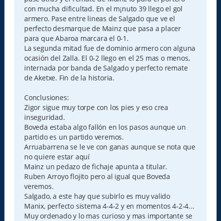
con mucha dificultad. En el m¡nuto 39 llego el gol
armero. Pase entre lineas de Salgado que ve el
perfecto desmarque de Mainz que pasa a placer
para que Abaroa marcara el 0-1.
La segunda mitad fue de dominio armero con alguna
ocasión del Zalla. El 0-2 llego en el 25 mas o menos,
internada por banda de Salgado y perfecto remate
de Aketxe. Fin de la historia.
Conclusiones:
Zigor sigue muy torpe con los pies y eso crea
inseguridad.
Boveda estaba algo fallón en los pasos aunque un
partido es un partido veremos.
Arruabarrena se le ve con ganas aunque se nota que
no quiere estar aquí
Mainz un pedazo de fichaje apunta a titular.
Ruben Arroyo flojito pero al igual que Boveda
veremos.
Salgado, a este hay que subirlo es muy valido
Manix, perfecto sistema 4-4-2 y en momentos 4-2-4...
Muy ordenado y lo mas curioso y mas importante se