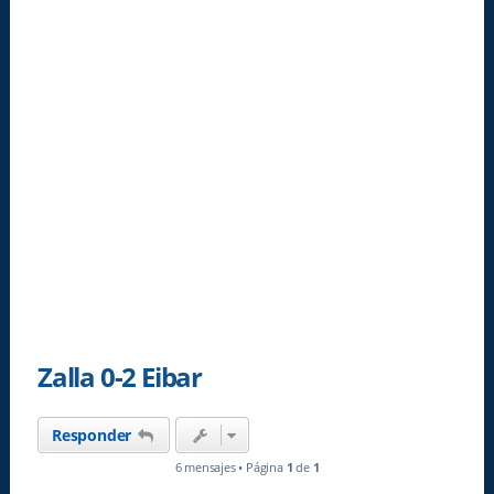
Zalla 0-2 Eibar
Responder
6 mensajes • Página
1
de
1