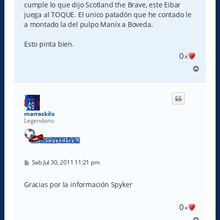
cumple lo que dijo Scotland the Brave, este Eibar
juega al TOQUE. El unico patadón que he contado le
a montado la del pulpo Manix a Boveda.
Esto pinta bien.
0
x
A
r
r
i
b
a
marraskilo
Legendario
M
Sab Jul 30, 2011 11:21 pm
e
n
s
Gracias por la información Spyker
a
j
e
0
x
A