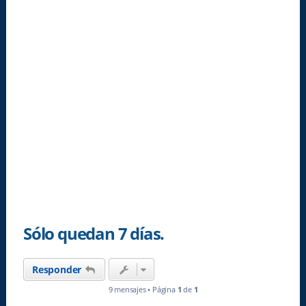
Sólo quedan 7 días.
Responder
9 mensajes • Página
1
de
1