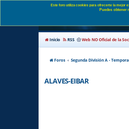
Este foro utiliza cookies para ofrecerte la mejor
Puedes obtener m
ALAVES-EIBAR SD E
Inicio
RSS
Web NO Oficial de la So
Foros
Segunda División A - Tempora
ALAVES-EIBAR