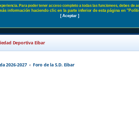
 experiencia. Para poder tener acceso completo a todas las funcionees, debes de ac
ás información haciendo clic en la parte inferior de esta página en "Políti
ibar
[ Aceptar ]
ciedad Deportiva Eibar
da 2026-2027
Foro de la S.D. Eibar